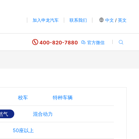
|
加入申龙汽车
|
联系我们
|
中文
/
英文
400-820-7880
官方微信
校车
特种车辆
然气
混合动力
50座以上