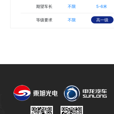
期望车长
不限
5-6米
等级要求
不限
高一级