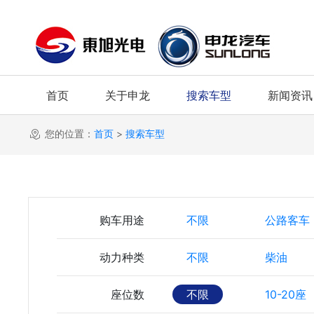
首页
关于申龙
搜索车型
新闻资讯
您的位置：
首页
>
搜索车型
购车用途
不限
公路客车
动力种类
不限
柴油
座位数
不限
10-20座