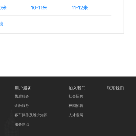
10米
10-11米
11-12米
他
用户服务
加入我们
联系我们
售后服务
社会招聘
金融服务
校园招聘
客车操作及维护知识
人才发展
服务网点