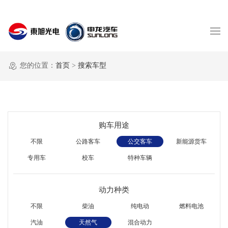
您的位置：
首页
>
搜索车型
购车用途
不限
公路客车
公交客车
新能源货车
专用车
校车
特种车辆
动力种类
不限
柴油
纯电动
燃料电池
汽油
天然气
混合动力