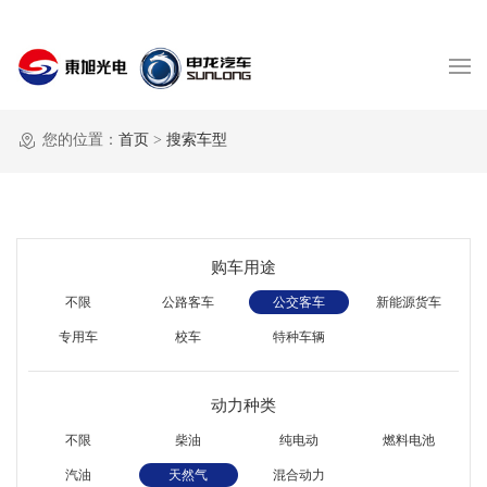
您的位置：
首页
>
搜索车型
购车用途
不限
公路客车
公交客车
新能源货车
专用车
校车
特种车辆
动力种类
不限
柴油
纯电动
燃料电池
汽油
天然气
混合动力