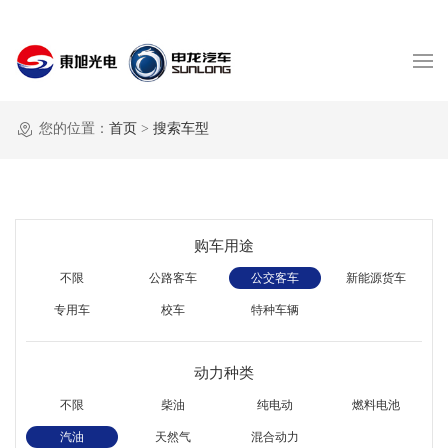
您的位置：
首页
>
搜索车型
购车用途
不限
公路客车
公交客车
新能源货车
专用车
校车
特种车辆
动力种类
不限
柴油
纯电动
燃料电池
汽油
天然气
混合动力