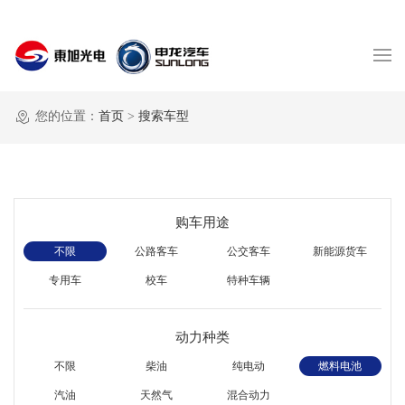
您的位置：
首页
>
搜索车型
购车用途
不限
公路客车
公交客车
新能源货车
专用车
校车
特种车辆
动力种类
不限
柴油
纯电动
燃料电池
汽油
天然气
混合动力