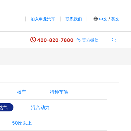
|
加入申龙汽车
|
联系我们
|
中文
/
英文
400-820-7880
官方微信
校车
特种车辆
然气
混合动力
50座以上