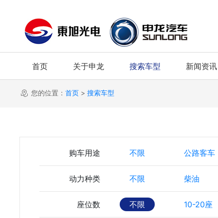
首页
关于申龙
搜索车型
新闻资讯
您的位置：
首页
>
搜索车型
购车用途
不限
公路客车
动力种类
不限
柴油
座位数
不限
10-20座