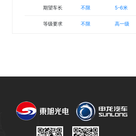
期望车长
不限
5-6米
等级要求
不限
高一级