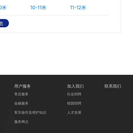
10米
10-11米
11-12米
他
用户服务
加入我们
联系我们
售后服务
社会招聘
金融服务
校园招聘
客车操作及维护知识
人才发展
服务网点