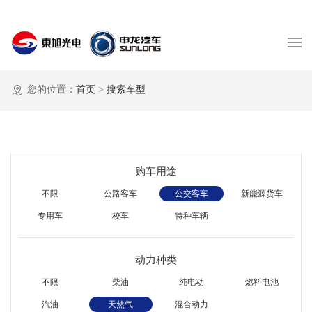
您的位置：
首页
>
搜索车型
购车用途
不限
公路客车
公交客车
新能源货车
专用车
校车
特种车辆
动力种类
不限
柴油
纯电动
燃料电池
汽油
天然气
混合动力