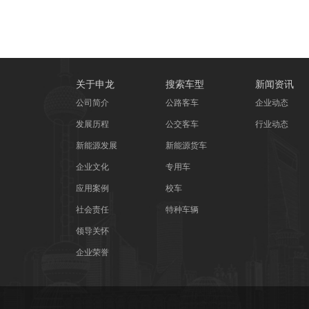
关于申龙
搜索车型
新闻资讯
公司简介
公路客车
企业动态
发展历程
公交客车
行业动态
新能源发展
新能源货车
企业文化
专用车
应用案例
校车
社会责任
特种车辆
领导关怀
企业荣誉