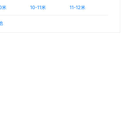
10米
10-11米
11-12米
他