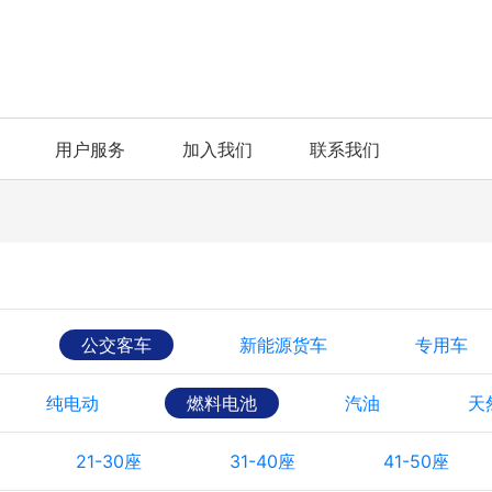
用户服务
加入我们
联系我们
公交客车
新能源货车
专用车
纯电动
燃料电池
汽油
天
21-30座
31-40座
41-50座