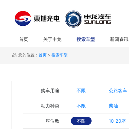
首页
关于申龙
搜索车型
新闻资讯
您的位置：
首页
>
搜索车型
购车用途
不限
公路客车
动力种类
不限
柴油
座位数
不限
10-20座