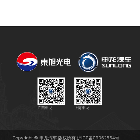
广西申龙
上海申龙
Copyright © 申龙汽车 版权所有
沪ICP备09062864号