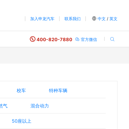
|
加入申龙汽车
|
联系我们
|
中文
/
英文
400-820-7880
官方微信
校车
特种车辆
然气
混合动力
50座以上