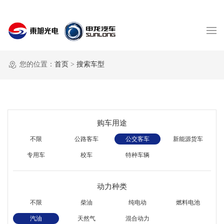
您的位置：
首页
>
搜索车型
购车用途
不限
公路客车
公交客车
新能源货车
专用车
校车
特种车辆
动力种类
不限
柴油
纯电动
燃料电池
汽油
天然气
混合动力