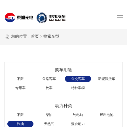
您的位置：
首页
>
搜索车型
购车用途
不限
公路客车
公交客车
新能源货车
专用车
校车
特种车辆
动力种类
不限
柴油
纯电动
燃料电池
汽油
天然气
混合动力