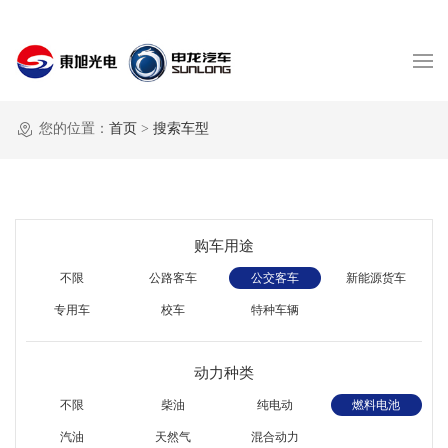
您的位置：
首页
>
搜索车型
购车用途
不限
公路客车
公交客车
新能源货车
专用车
校车
特种车辆
动力种类
不限
柴油
纯电动
燃料电池
汽油
天然气
混合动力