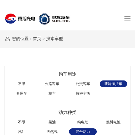
您的位置：
首页
>
搜索车型
购车用途
不限
公路客车
公交客车
新能源货车
专用车
校车
特种车辆
动力种类
不限
柴油
纯电动
燃料电池
汽油
天然气
混合动力