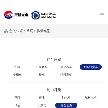
您的位置：
首页
>
搜索车型
购车用途
不限
公路客车
公交客车
新能源货车
专用车
校车
特种车辆
动力种类
不限
柴油
纯电动
燃料电池
汽油
天然气
混合动力