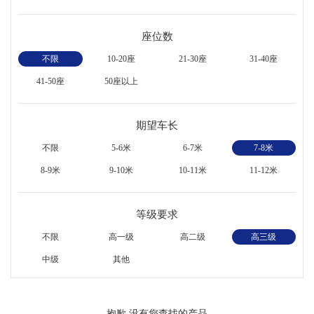
座位数
不限
10-20座
21-30座
31-40座
41-50座
50座以上
期望车长
不限
5-6米
6-7米
7-8米
8-9米
9-10米
10-11米
11-12米
等级要求
不限
高一级
高二级
高三级
中级
其他
抱歉,没有您查找的产品