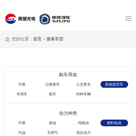
您的位置：
首页
>
搜索车型
购车用途
不限
公路客车
公交客车
新能源货车
专用车
校车
特种车辆
动力种类
不限
柴油
纯电动
燃料电池
汽油
天然气
混合动力