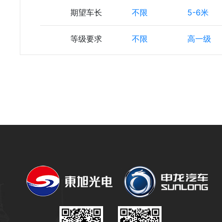
期望车长
不限
5-6米
等级要求
不限
高一级