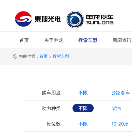
首页
关于申龙
搜索车型
新闻资讯
您的位置：
首页
>
搜索车型
购车用途
不限
公路客车
动力种类
不限
柴油
座位数
不限
10-20座