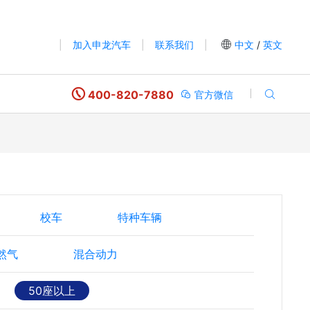
|
加入申龙汽车
|
联系我们
|
中文
/
英文
400-820-7880
官方微信
校车
特种车辆
然气
混合动力
50座以上