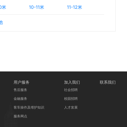
10米
10-11米
11-12米
他
用户服务
加入我们
联系我们
售后服务
社会招聘
金融服务
校园招聘
客车操作及维护知识
人才发展
服务网点