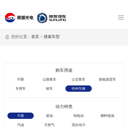
您的位置：
首页
>
搜索车型
购车用途
不限
公路客车
公交客车
新能源货车
专用车
校车
特种车辆
动力种类
不限
柴油
纯电动
燃料电池
汽油
天然气
混合动力