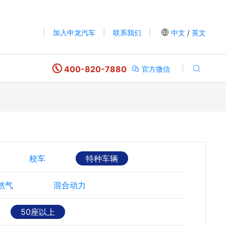
|
加入申龙汽车
|
联系我们
|
中文
/
英文
400-820-7880
官方微信
校车
特种车辆
然气
混合动力
50座以上