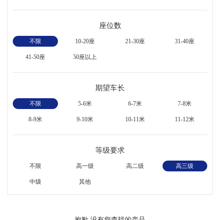
座位数
不限
10-20座
21-30座
31-40座
41-50座
50座以上
期望车长
不限
5-6米
6-7米
7-8米
8-9米
9-10米
10-11米
11-12米
等级要求
不限
高一级
高二级
高三级
中级
其他
抱歉,没有您查找的产品