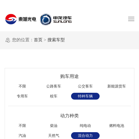
您的位置：
首页
>
搜索车型
购车用途
不限
公路客车
公交客车
新能源货车
专用车
校车
特种车辆
动力种类
不限
柴油
纯电动
燃料电池
汽油
天然气
混合动力