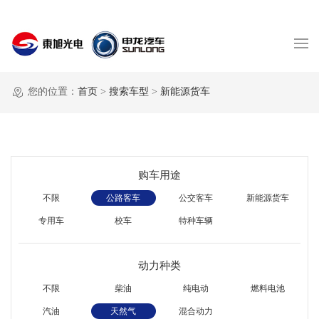
您的位置：
首页
>
搜索车型
>
新能源货车
购车用途
不限
公路客车
公交客车
新能源货车
专用车
校车
特种车辆
动力种类
不限
柴油
纯电动
燃料电池
汽油
天然气
混合动力