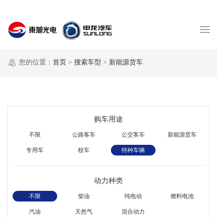
您的位置：
首页
>
搜索车型
>
新能源货车
购车用途
不限
公路客车
公交客车
新能源货车
专用车
校车
特种车辆
动力种类
不限
柴油
纯电动
燃料电池
汽油
天然气
混合动力