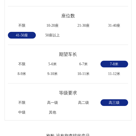
座位数
不限
10-20座
21-30座
31-40座
41-50座
50座以上
期望车长
不限
5-6米
6-7米
7-8米
8-9米
9-10米
10-11米
11-12米
等级要求
不限
高一级
高二级
高三级
中级
其他
抱歉,没有您查找的产品