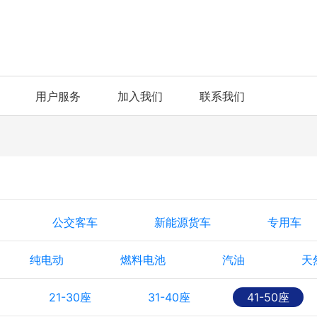
用户服务
加入我们
联系我们
公交客车
新能源货车
专用车
纯电动
燃料电池
汽油
天
21-30座
31-40座
41-50座