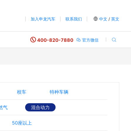
|
加入申龙汽车
|
联系我们
|
中文
/
英文
400-820-7880
官方微信
校车
特种车辆
然气
混合动力
50座以上