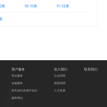
10米
10-11米
11-12米
他
用户服务
加入我们
联系我们
售后服务
社会招聘
金融服务
校园招聘
客车操作及维护知识
人才发展
服务网点