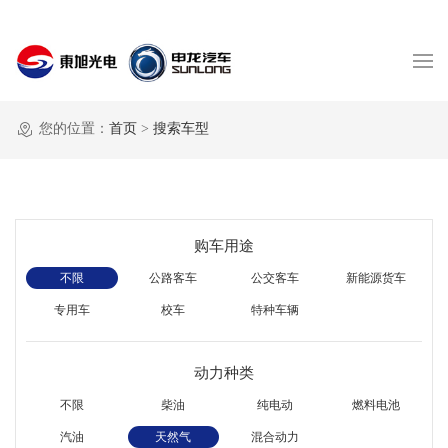
您的位置：
首页
>
搜索车型
购车用途
不限
公路客车
公交客车
新能源货车
专用车
校车
特种车辆
动力种类
不限
柴油
纯电动
燃料电池
汽油
天然气
混合动力