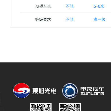
期望车长
不限
5-6米
等级要求
不限
高一级