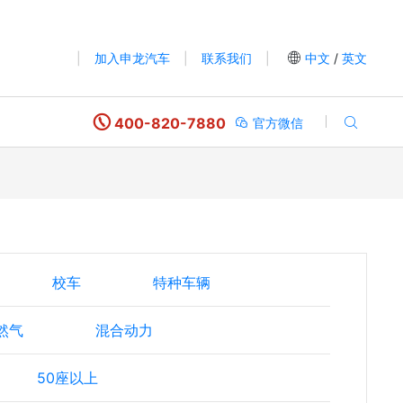
|
加入申龙汽车
|
联系我们
|
中文
/
英文
400-820-7880
官方微信
校车
特种车辆
然气
混合动力
50座以上