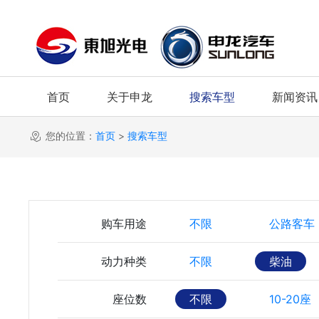
首页
关于申龙
搜索车型
新闻资讯
您的位置：
首页
>
搜索车型
购车用途
不限
公路客车
动力种类
不限
柴油
座位数
不限
10-20座