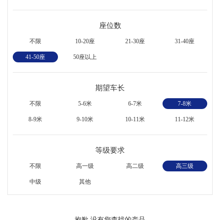
座位数
不限
10-20座
21-30座
31-40座
41-50座
50座以上
期望车长
不限
5-6米
6-7米
7-8米
8-9米
9-10米
10-11米
11-12米
等级要求
不限
高一级
高二级
高三级
中级
其他
抱歉,没有您查找的产品