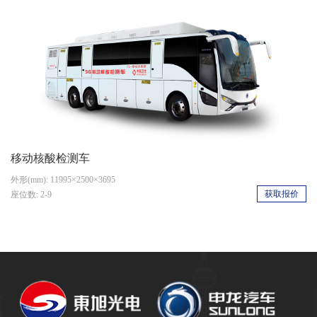
移动核酸检测车
外形(mm): 11995×2500×3695
获取报价
座位数: 2-9