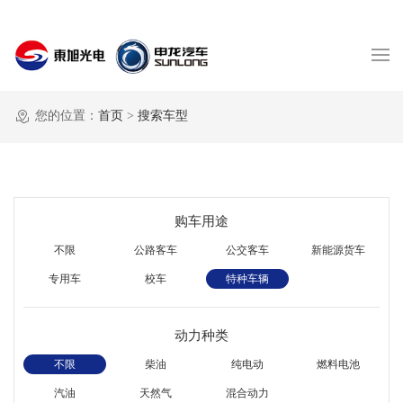
您的位置：
首页
>
搜索车型
购车用途
不限
公路客车
公交客车
新能源货车
专用车
校车
特种车辆
动力种类
不限
柴油
纯电动
燃料电池
汽油
天然气
混合动力