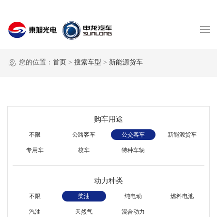
您的位置：
首页
>
搜索车型
>
新能源货车
购车用途
不限
公路客车
公交客车
新能源货车
专用车
校车
特种车辆
动力种类
不限
柴油
纯电动
燃料电池
汽油
天然气
混合动力